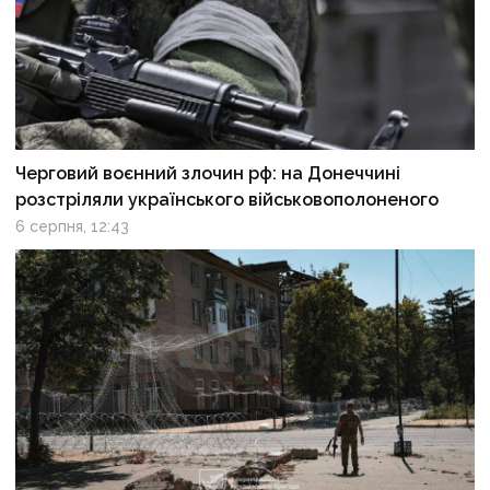
Черговий воєнний злочин рф: на Донеччині
розстріляли українського військовополоненого
6 серпня, 12:43