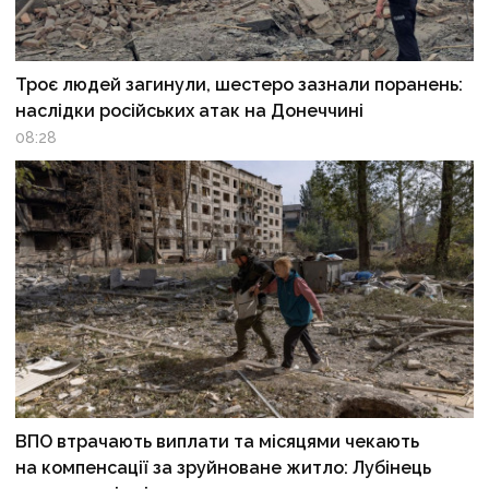
Троє людей загинули, шестеро зазнали поранень:
наслідки російських атак на Донеччині
08:28
ВПО втрачають виплати та місяцями чекають
на компенсації за зруйноване житло: Лубінець