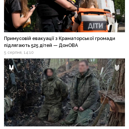
Примусовій евакуації з Краматорської громади
підлягають 525 дітей — ДонОВА
5 серпня, 14:10