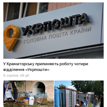
У Краматорську припиняють роботу чотири
відділення «Укрпошти»
6 серпня, 08:46