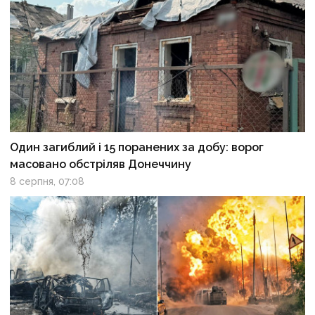
Один загиблий і 15 поранених за добу: ворог
масовано обстріляв Донеччину
8 серпня, 07:08