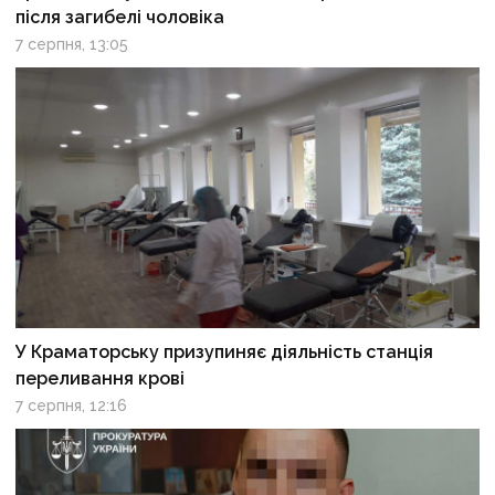
після загибелі чоловіка
7 серпня, 13:05
У Краматорську призупиняє діяльність станція
переливання крові
7 серпня, 12:16