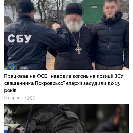
Працював на ФСБ і наводив вогонь на позиції ЗСУ:
священника Покровської єпархії засудили до 15
років
6 серпня, 13:53