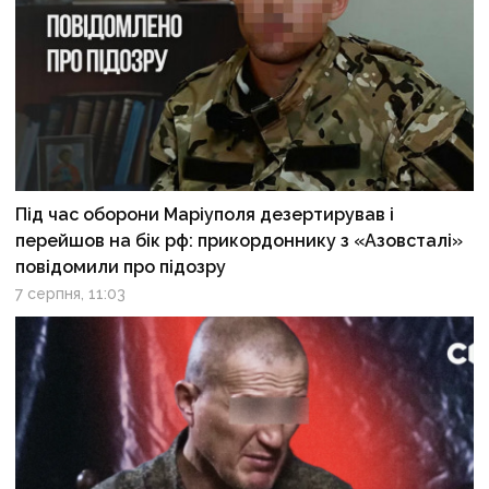
Під час оборони Маріуполя дезертирував і
перейшов на бік рф: прикордоннику з «Азовсталі»
повідомили про підозру
7 серпня, 11:03