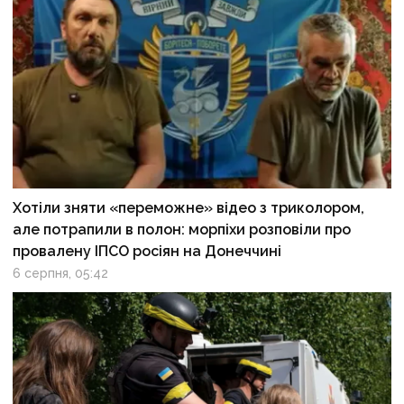
Хотіли зняти «переможне» відео з триколором,
але потрапили в полон: морпіхи розповіли про
провалену ІПСО росіян на Донеччині
6 серпня, 05:42