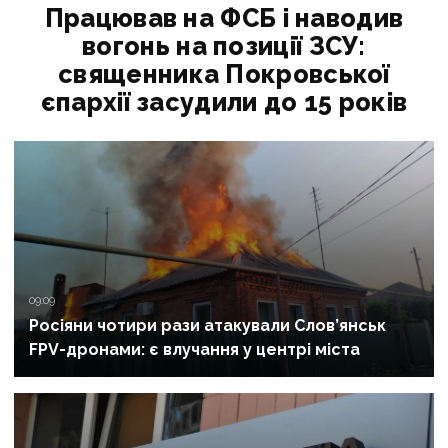
Працював на ФСБ і наводив
вогонь на позиції ЗСУ:
священника Покровської
єпархії засудили до 15 років
09:09
Росіяни чотири рази атакували Слов’янськ
FPV-дронами: є влучання у центрі міста