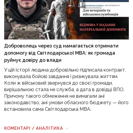
Доброволець через суд намагається отримати
допомогу від Світлодарської МВА: як громада
руйнує довіру до влади
У цій історії людина добровільно підписала контракт,
виконувала бойові завдання і ризикувала життям.
Коли ж військовий звернувся до своєї громади,
вирішальною стала не служба, а дата в довідці ВПО.
Причому такого обмеження не вимагали ані
законодавство, ані умови обласного бюджету — його
встановила сама Світлодарська МВА.
КОМЕНТАРІ / АНАЛІТИКА