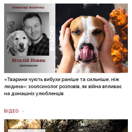
«Тварини чують вибухи раніше та сильніше, ніж
людина»: зоопсихолог розповів, як війна впливає
на домашніх улюбленців
ВІДЕО