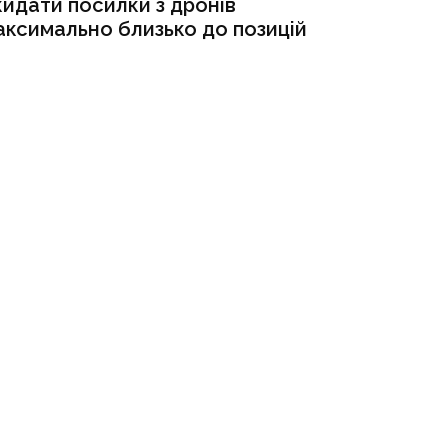
кидати посилки з дронів
аксимально близько до позицій