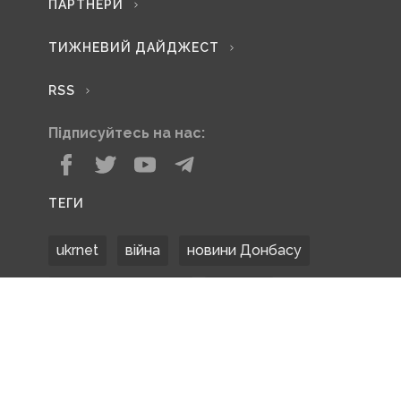
ПАРТНЕРИ
ТИЖНЕВИЙ ДАЙДЖЕСТ
RSS
Підписуйтесь на нас:
ТЕГИ
ukrnet
війна
новини Донбасу
Донецька область
Донбас
Донетчина
ЗСУ
Донбасс
російські окупанти