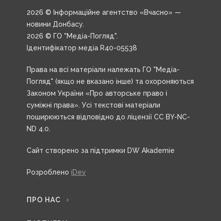
2026 © Інформаційне агентство «Вчасно» —
новини Донбасу.
2026 © ГО "Медіа-Погляд".
Ідентифікатор медіа R40-05538
Права на всі матеріали належать ГО "Медіа-
Погляд" (якщо не вказано інше) та охороняються
Законом України «Про авторське право і
суміжні права». Усі текстові матеріали
поширюються відповідно до ліцензії CC BY-NC-
ND 4.0.
Сайт створено за підтримки DW Akademie
Розроблено
iDev
ПРО НАС