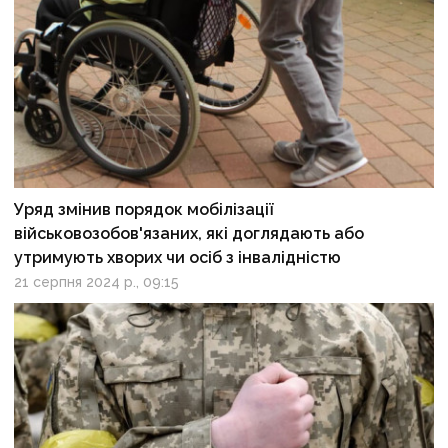
Уряд змінив порядок мобілізації
військовозобов'язаних, які доглядають або
утримують хворих чи осіб з інвалідністю
21 серпня 2024 р., 09:15