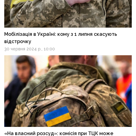
Мобілізація в Україні: кому з 1 липня скасують
відстрочку
30 червня 2024 р., 10:00
«На власний розсуд»: комісія при ТЦК може