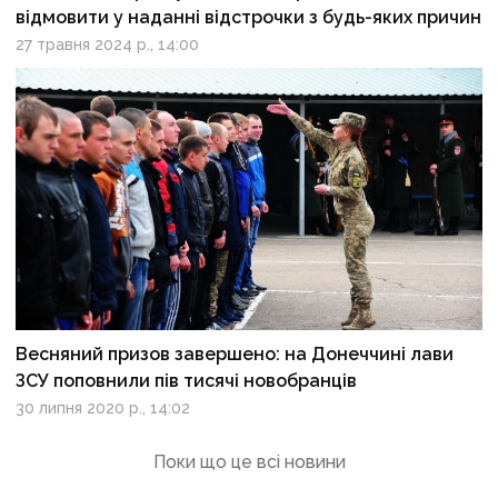
відмовити у наданні відстрочки з будь-яких причин
27 травня 2024 р., 14:00
Весняний призов завершено: на Донеччині лави
ЗСУ поповнили пів тисячі новобранців
30 липня 2020 р., 14:02
Поки що це всі новини