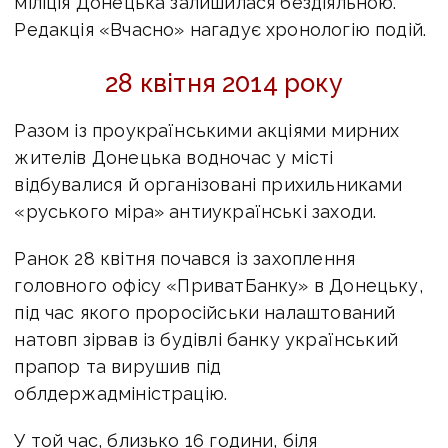
міліція Донецька залишилася бездіяльною.
Редакція «Вчасно» нагадує хронологію подій.
28 квітня 2014 року
Разом із проукраїнськими акціями мирних
жителів Донецька водночас у місті
відбувалися й організовані прихильниками
«руського міра» антиукраїнські заходи.
Ранок 28 квітня почався із захоплення
головного офісу «ПриватБанку» в Донецьку,
під час якого проросійськи налаштований
натовп зірвав із будівлі банку український
прапор та вирушив під
облдержадміністрацію.
У той час, близько 16 години, біля