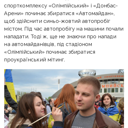
спорткомплексу «Олімпійський» і «Донбас-
Арени» починає збиратися «Автомайдан»,
щоб здійснити синьо-жовтий автопробіг
містом. Під час автопробігу на машини почали
нападати. Тоді ж, ще не знаючи про напади
на автомайданівців, під стадіоном
«Олімпійський» починає збиратися
проукраїнський мітинг.