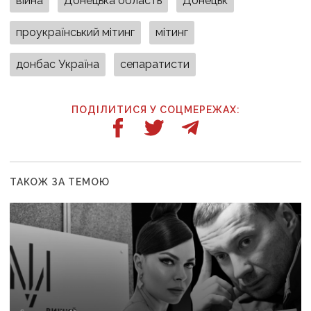
війна
Донецька область
Донецьк
проукраїнський мітинг
мітинг
донбас Україна
сепаратисти
ПОДІЛИТИСЯ У СОЦМЕРЕЖАХ:
ТАКОЖ ЗА ТЕМОЮ