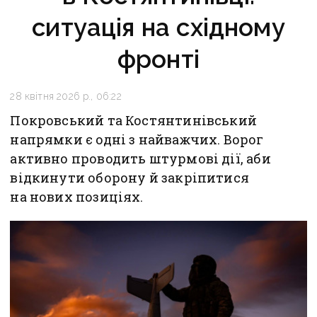
ситуація на східному
фронті
28 квітня 2026 р., 06:22
Покровський та Костянтинівський
напрямки є одні з найважчих. Ворог
активно проводить штурмові дії, аби
відкинути оборону й закріпитися
на нових позиціях.