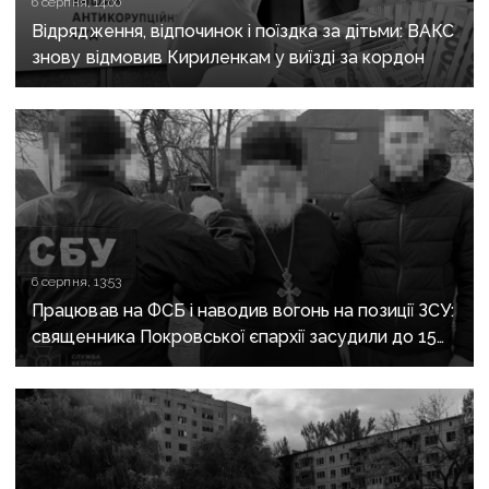
6 серпня, 14:00
Відрядження, відпочинок і поїздка за дітьми: ВАКС
знову відмовив Кириленкам у виїзді за кордон
6 серпня, 13:53
Працював на ФСБ і наводив вогонь на позиції ЗСУ:
священника Покровської єпархії засудили до 15
років