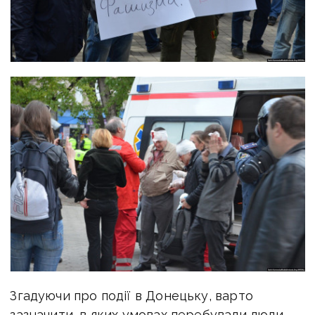
Згадуючи про події в Донецьку, варто
зазначити, в яких умовах перебували люди.