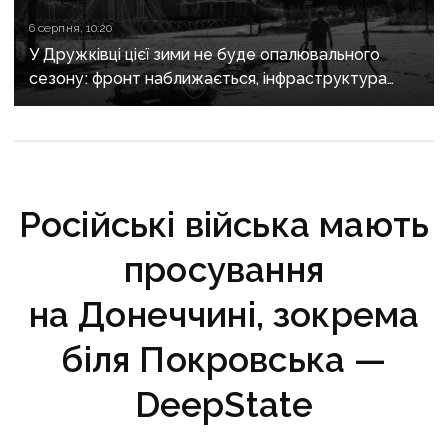
6 серпня, 10:20
У Дружківці цієї зими не буде опалювального
сезону: фронт наближається, інфраструктура
критично зруйнована
Російські війська мають
просування
на Донеччині, зокрема
біля Покровська —
DeepState