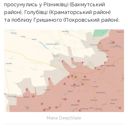
просунулись у Різниківці (Бахмутський
район), Голубівці (Краматорський район)
та поблизу Гришиного (Покровський район).
Мапа DeepState