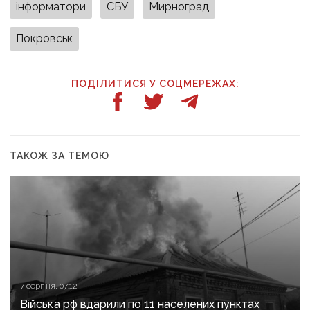
інформатори
СБУ
Мирноград
Покровськ
ПОДІЛИТИСЯ У СОЦМЕРЕЖАХ:
ТАКОЖ ЗА ТЕМОЮ
7 серпня, 07:12
Війська рф вдарили по 11 населених пунктах