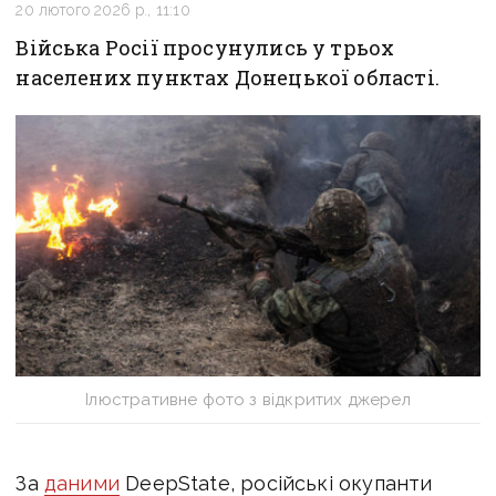
20 лютого 2026 р., 11:10
Війська Росії просунулись у трьох
населених пунктах Донецької області.
Ілюстративне фото з відкритих джерел
За
даними
DeepState, російські окупанти