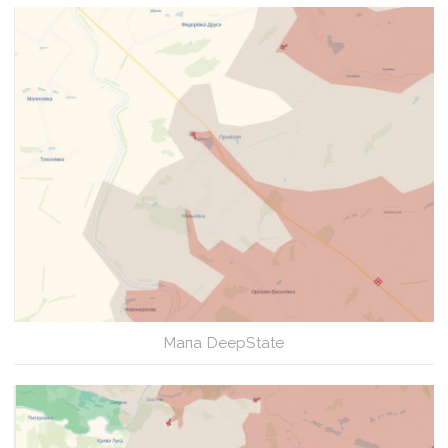
Мапа DeepState