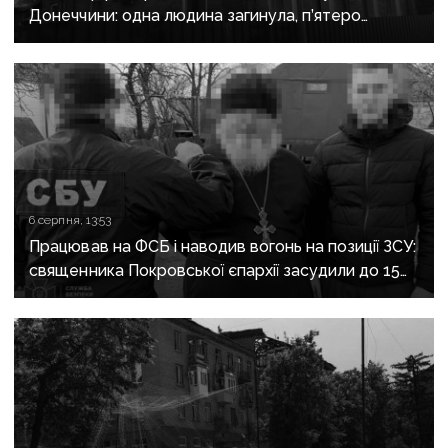
Донеччини: одна людина загинула, п’ятеро
поранені
6 серпня, 13:53
Працював на ФСБ і наводив вогонь на позиції ЗСУ:
священника Покровської єпархії засудили до 15
років