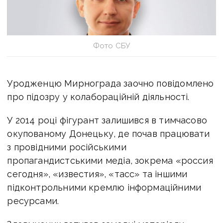
Фото СБУ
Уродженцю Мирнограда заочно повідомлено
про підозру у колабораційній діяльності.
У 2014 році фігурант залишився в тимчасово
окупованому Донецьку, де почав працювати
з провідними російськими
пропагандистськими медіа, зокрема «россия
сегодня», «известия», «тасс» та іншими
підконтрольними кремлю інформаційними
ресурсами.