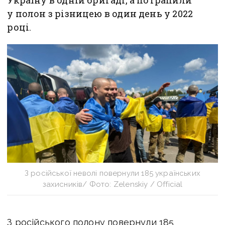
Україну в одній бригаді, а потрапили
у полон з різницею в один день у 2022
році.
З російської неволі повернули 185 українських
захисників/ Фото: Zelenskiy / Official
З російського полону повернули 185