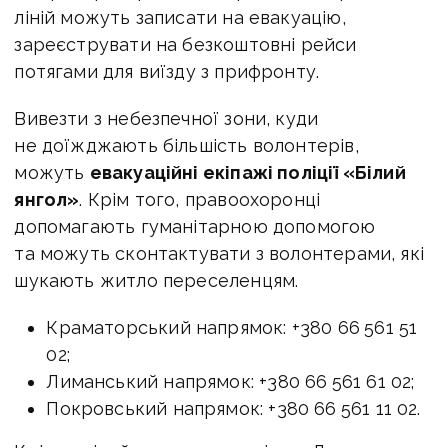
ліній можуть записати на евакуацію,
зареєструвати на безкоштовні рейси
потягами для виїзду з прифронту.
Вивезти з небезпечної зони, куди
не доїжджають більшість волонтерів,
можуть
евакуаційні екіпажі поліції «Білий
янгол»
. Крім того, правоохоронці
допомагають гуманітарною допомогою
та можуть сконтактувати з волонтерами, які
шукають житло переселенцям.
Краматорський напрямок: +380 66 561 51
02;
Лиманський напрямок: +380 66 561 61 02;
Покровський напрямок: +380 66 561 11 02.