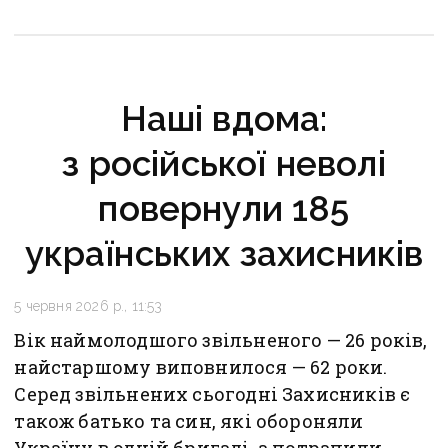
кінця 2026 року
Наші вдома:
з російської неволі
повернули 185
українських захисників
5 червня 2026 р., 11:53
Вік наймолодшого звільненого — 26 років,
найстаршому виповнилося — 62 роки.
Серед звільнених сьогодні Захисників є
також батько та син, які обороняли