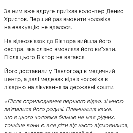
За ним вже вдруге приїхав волонтер Денис
Христов. Перший раз вмовити чоловіка
на евакуацію не вдалося.
На відеозв'язок до Віктора вийшла його
сестра, яка слізно вмовляла його виїхати.
Після цього Віктор не вагався.
Його доставили у Павлоград в медичний
центр, а далі медевак відвіз чоловіка в
лікарню на лікування за державні кошти.
«Після оприлюднення першого відео, зі мною
зв’язалися його родичі. Племінниця каже,
що в цього чоловіка більше не має рідних,
точніше вони є, але діти від нього відмовилися,