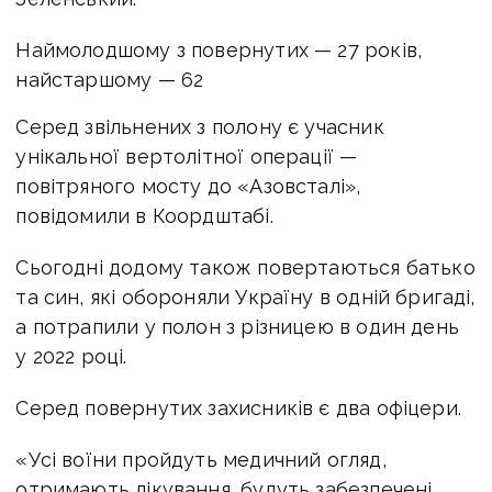
Наймолодшому з повернутих — 27 років,
найстаршому — 62
Серед звільнених з полону є учасник
унікальної вертолітної операції —
повітряного мосту до «Азовсталі»,
повідомили в Коордштабі.
Сьогодні додому також повертаються батько
та син, які обороняли Україну в одній бригаді,
а потрапили у полон з різницею в один день
у 2022 році.
Серед повернутих захисників є два офіцери.
«Усі воїни пройдуть медичний огляд,
отримають лікування, будуть забезпечені