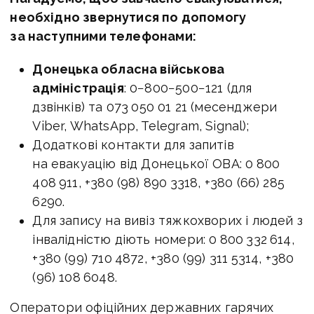
необхідно звернутися по допомогу
за наступними телефонами:
Донецька обласна військова
адміністрація
: 0−800−500−121 (для
дзвінків) та 073 050 01 21 (месенджери
Viber, WhatsApp, Telegram, Signal);
Додаткові контакти для запитів
на евакуацію від Донецької ОВА: 0 800
408 911, +380 (98) 890 3318, +380 (66) 285
6290.
Для запису на вивіз тяжкохворих і людей з
інвалідністю діють номери: 0 800 332 614,
+380 (99) 710 4872, +380 (99) 311 5314, +380
(96) 108 6048.
Оператори офіційних державних гарячих