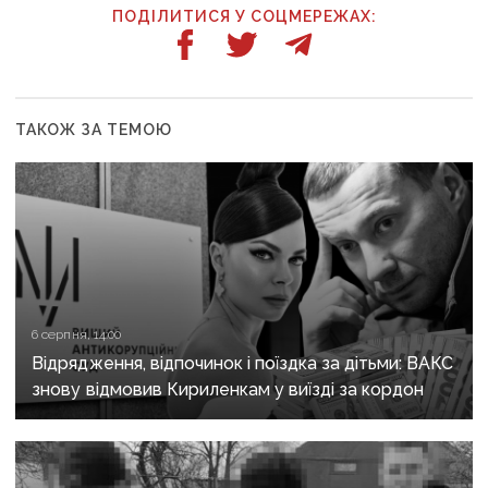
ПОДІЛИТИСЯ У СОЦМЕРЕЖАХ:
ТАКОЖ ЗА ТЕМОЮ
6 серпня, 14:00
Відрядження, відпочинок і поїздка за дітьми: ВАКС
знову відмовив Кириленкам у виїзді за кордон