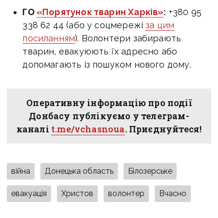
ГО
«Порятунок тварин Харків»
:
+380 95
338 62 44 (або у соцмережі
за цим
посиланням
). Волонтери забирають
тварин, евакуюють їх адресно або
допомагають із пошуком нового дому.
Оперативну інформацію про події
Донбасу публікуємо у телеграм-
каналі
t.me/vchasnoua
. Приєднуйтеся!
війна
Донецька область
Білозерське
евакуація
Христов
волонтер
Вчасно