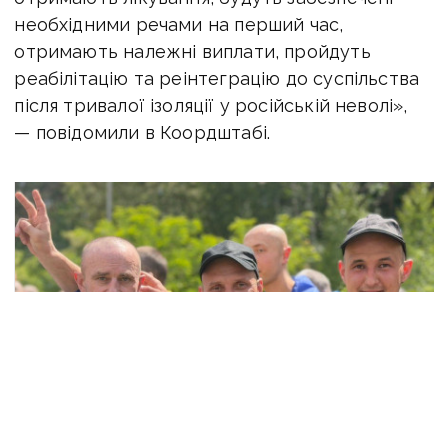
необхідними речами на перший час,
отримають належні виплати, пройдуть
реабілітацію та реінтеграцію до суспільства
після тривалої ізоляції у російській неволі»,
— повідомили в Коордштабі.