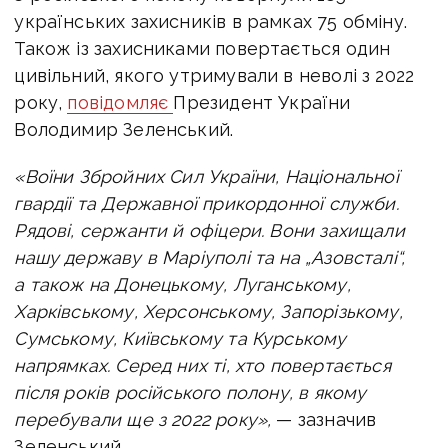
українських захисників в рамках 75 обміну.
Також із захисниками повертається один
цивільний, якого утримували в неволі з 2022
року,
повідомляє
Президент України
Володимир Зеленський.
«Воїни Збройних Сил України, Національної
гвардії та Державної прикордонної служби.
Рядові, сержанти й офіцери. Вони захищали
нашу державу в Маріуполі та на „Азовсталі“,
а також на Донецькому, Луганському,
Харківському, Херсонському, Запорізькому,
Сумському, Київському та Курському
напрямках. Серед них ті, хто повертається
після років російського полону, в якому
перебували ще з 2022 року»,
— зазначив
Зеленський.