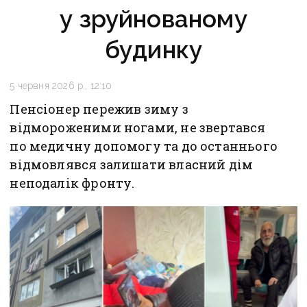
у зруйнованому
будинку
5 червня 2026 р., 12:10
Пенсіонер пережив зиму з
відмороженими ногами, не звертався
по медичну допомогу та до останнього
відмовлявся залишати власний дім
неподалік фронту.