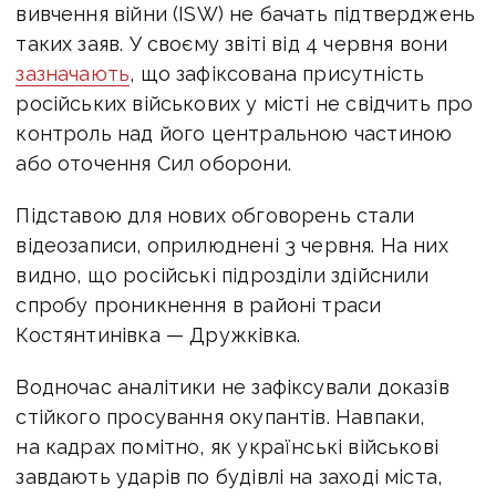
вивчення війни (ISW) не бачать підтверджень
таких заяв. У своєму звіті від 4 червня вони
зазначають
, що зафіксована присутність
російських військових у місті не свідчить про
контроль над його центральною частиною
або оточення Сил оборони.
Підставою для нових обговорень стали
відеозаписи, оприлюднені 3 червня. На них
видно, що російські підрозділи здійснили
спробу проникнення в районі траси
Костянтинівка — Дружківка.
Водночас аналітики не зафіксували доказів
стійкого просування окупантів. Навпаки,
на кадрах помітно, як українські військові
завдають ударів по будівлі на заході міста,