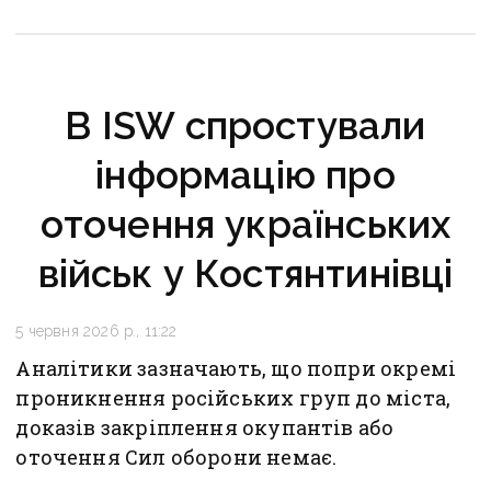
В ISW спростували
інформацію про
оточення українських
військ у Костянтинівці
5 червня 2026 р., 11:22
Аналітики зазначають, що попри окремі
проникнення російських груп до міста,
доказів закріплення окупантів або
оточення Сил оборони немає.