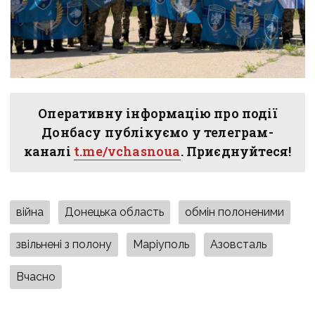
Оперативну інформацію про події
Донбасу публікуємо у телеграм-
каналі
t.me/vchasnoua
. Приєднуйтеся!
війна
Донецька область
обмін полоненими
звільнені з полону
Маріуполь
Азовсталь
Вчасно