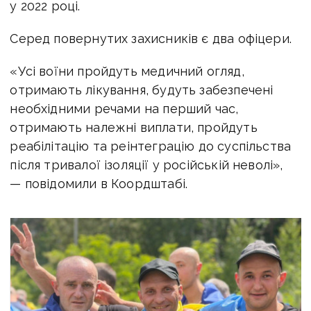
у 2022 році.
Серед повернутих захисників є два офіцери.
«Усі воїни пройдуть медичний огляд,
отримають лікування, будуть забезпечені
необхідними речами на перший час,
отримають належні виплати, пройдуть
реабілітацію та реінтеграцію до суспільства
після тривалої ізоляції у російській неволі»,
— повідомили в Коордштабі.