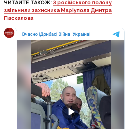
ЧИТАЙТЕ ТАКОЖ:
З російського полону
звільнили захисника Маріуполя Дмитра
Паскалова