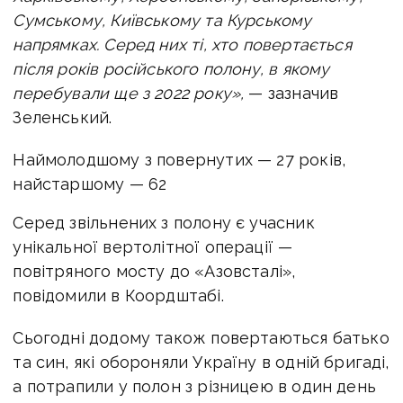
Сумському, Київському та Курському
напрямках. Серед них ті, хто повертається
після років російського полону, в якому
перебували ще з 2022 року»,
— зазначив
Зеленський.
Наймолодшому з повернутих — 27 років,
найстаршому — 62
Серед звільнених з полону є учасник
унікальної вертолітної операції —
повітряного мосту до «Азовсталі»,
повідомили в Коордштабі.
Сьогодні додому також повертаються батько
та син, які обороняли Україну в одній бригаді,
а потрапили у полон з різницею в один день