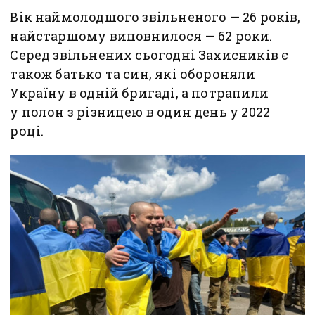
Вік наймолодшого звільненого — 26 років,
найстаршому виповнилося — 62 роки.
Серед звільнених сьогодні Захисників є
також батько та син, які обороняли
Україну в одній бригаді, а потрапили
у полон з різницею в один день у 2022
році.