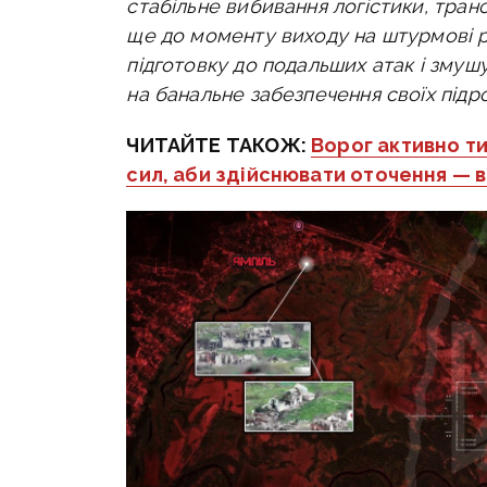
стабільне вибивання логістики, тран
ще до моменту виходу на штурмові р
підготовку до подальших атак і змушу
на банальне забезпечення своїх підро
ЧИТАЙТЕ ТАКОЖ:
Ворог активно ти
сил, аби здійснювати оточення — 