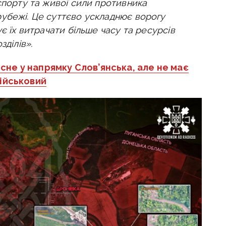
спорту та живої сили противника
убежі. Це суттєво ускладнює ворогу
є їх витрачати більше часу та ресурсів
зділів».
сне у напрямку Слов’янська, але не має
військовий