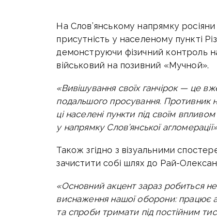
На Слов’янському напрямку росіяни
присутність у населеному пункті Різ
демонструючи фізичний контроль н
військовий на позивний «Мучной».
«Вивішування своїх ганчірок — це вж
подальшого просування. Противник н
ці населені пункти під своїм впливо
у напрямку Слов’янської агломерації»
Також згідно з візуальними спосте
зачистити собі шлях до Рай-Олексан
«Основний акцент зараз робиться не 
виснаження нашої оборони: працює ар
та спроби тримати під постійним тиск