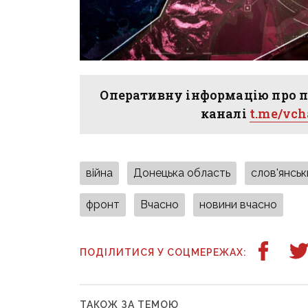
Оперативну інформацію про п
каналі
t.me/vc
війна
Донецька область
слов'янсь
фронт
Вчасно
новини вчасно
ПОДІЛИТИСЯ У СОЦМЕРЕЖАХ:
ТАКОЖ ЗА ТЕМОЮ