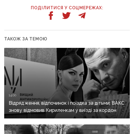
ПОДІЛИТИСЯ У СОЦМЕРЕЖАХ:
ТАКОЖ ЗА ТЕМОЮ
14:00
Відрядження, відпочинок і поїздка за дітьми: ВАКС
знову відмовив Кириленкам у виїзді за кордон