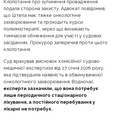
Клопотання про зупинення провадження
подала сторона захисту.
Адвокат повідомив,
що Штепа має тяжке онкологічне
захворювання та проходить курси
поліхіміотерапії, через що виникають
тимчасові обмеження для участі у судових
засіданнях. Прокурор заперечив проти цього
клопотання.
Суд врахував висновок комісійної судово-
медичної експертизи від 27 січня 2026 року,
яка підтвердила наявність в обвинуваченої
онкологічного захворювання. Водночас
експерти зазначили, що вона потребує
лише періодичного стаціонарного
лікування, а постійного перебування у
лікарні не потребує.