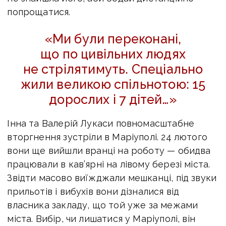
попрощатися.
«Ми були переконані,
що по цивільних людях
не стрілятимуть. Спеціально
жили великою спільнотою: 15
дорослих і 7 дітей…»
Інна та Валерій Лукаси повномасштабне
вторгнення зустріли в Маріуполі. 24 лютого
вони ще вийшли вранці на роботу — обидва
працювали в кав’ярні на лівому березі міста.
Звідти масово виїжджали мешканці, під звуки
прильотів і вибухів вони дізналися від
власника закладу, що той уже за межами
міста. Вибір, чи лишатися у Маріуполі, він