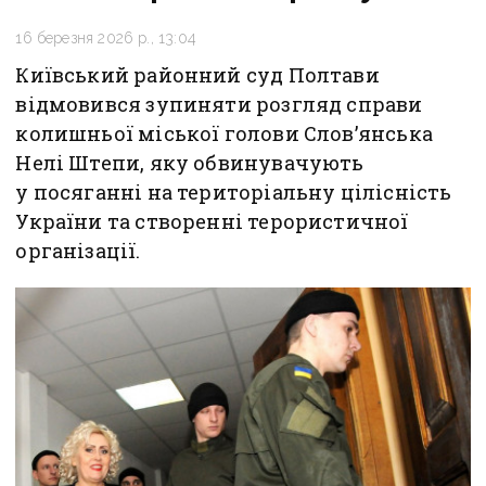
16 березня 2026 р., 13:04
Київський районний суд Полтави
відмовився зупиняти розгляд справи
колишньої міської голови Слов’янська
Нелі Штепи, яку обвинувачують
у посяганні на територіальну цілісність
України та створенні терористичної
організації.