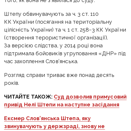
того, як вона не з’явилася до суду.
Штепу обвинувачують за ч. 3 ст. 110
КК України (посягання на територіальну
цілісність України) та ч. 1 ст. 258−3 КК України
(створення терористичної організації).
За версією слідства, у 2014 році вона
підтримала бойовиків угруповання «ДНР» під
час захоплення Слов’янська.
Розгляд справи триває вже понад десять
років.
ЧИТАЙТЕ ТАКОЖ:
Суд дозволив примусовий
привід Нелі Штепи на наступне засідання
Ексмер Слов’янська Штепа, яку
звинувачують у держзраді, знову не