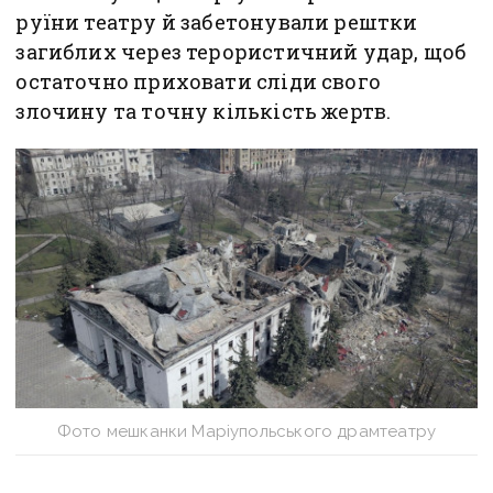
руїни театру й забетонували рештки
загиблих через терористичний удар, щоб
остаточно приховати сліди свого
злочину та точну кількість жертв.
Фото мешканки Маріупольського драмтеатру