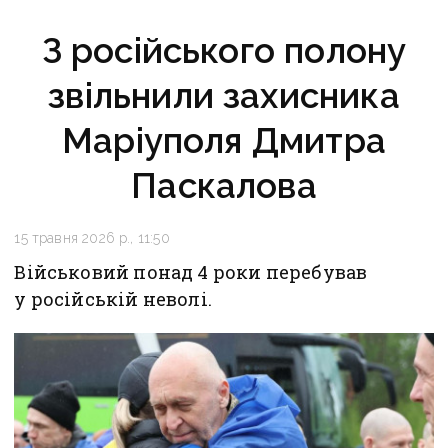
З російського полону
звільнили захисника
Маріуполя Дмитра
Паскалова
15 травня 2026 р., 11:50
Військовий понад 4 роки перебував
у російській неволі.