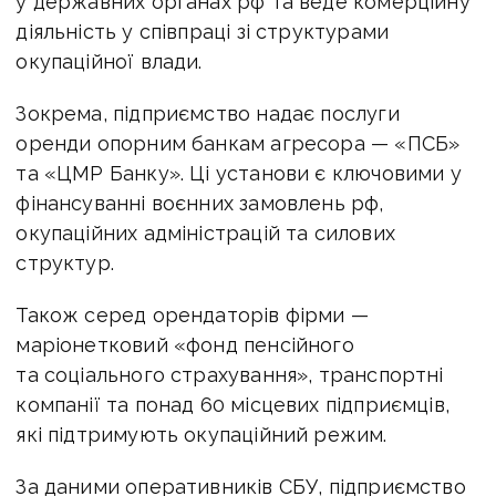
у державних органах рф та веде комерційну
діяльність у співпраці зі структурами
окупаційної влади.
Зокрема, підприємство надає послуги
оренди опорним банкам агресора — «ПСБ»
та «ЦМР Банку». Ці установи є ключовими у
фінансуванні воєнних замовлень рф,
окупаційних адміністрацій та силових
структур.
Також серед орендаторів фірми —
маріонетковий «фонд пенсійного
та соціального страхування», транспортні
компанії та понад 60 місцевих підприємців,
які підтримують окупаційний режим.
За даними оперативників СБУ, підприємство