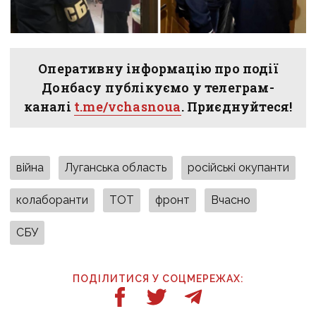
Оперативну інформацію про події
Донбасу публікуємо у телеграм-
каналі
t.me/vchasnoua
. Приєднуйтеся!
війна
Луганська область
російські окупанти
колаборанти
ТОТ
фронт
Вчасно
СБУ
ПОДІЛИТИСЯ У СОЦМЕРЕЖАХ: