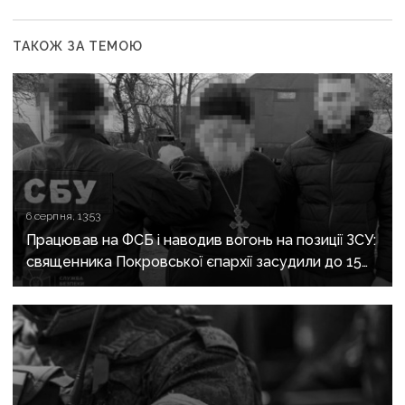
ТАКОЖ ЗА ТЕМОЮ
6 серпня, 13:53
Працював на ФСБ і наводив вогонь на позиції ЗСУ:
священника Покровської єпархії засудили до 15
років