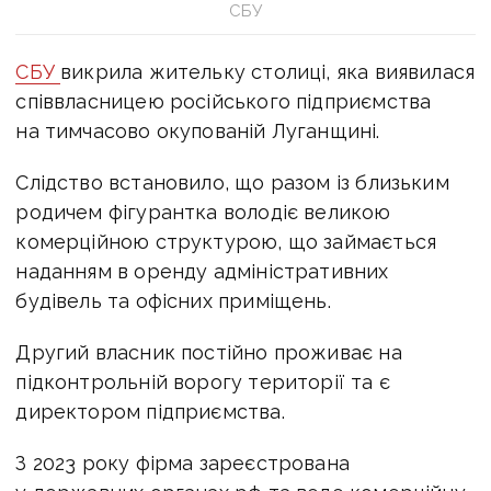
СБУ
СБУ
викрила жительку столиці, яка виявилася
співвласницею російського підприємства
на тимчасово окупованій Луганщині.
Слідство встановило, що разом із близьким
родичем фігурантка володіє великою
комерційною структурою, що займається
наданням в оренду адміністративних
будівель та офісних приміщень.
Другий власник постійно проживає на
підконтрольній ворогу території та є
директором підприємства.
З 2023 року фірма зареєстрована