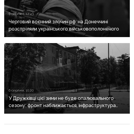
6 серпня, 12:43
Черговий воєнний злочин рф: на Донеччині
розстріляли українського військовополоненого
6 серпня, 10:20
У Дружківці цієї зими не буде опалювального
сезону: фронт наближається, інфраструктура
критично зруйнована