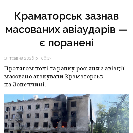
Краматорськ зазнав
масованих авіаударів —
є поранені
19 травня 2026 р., 06:13
Протягом ночі та ранку росіяни з авіації
масовано атакували Краматорськ
на Донеччині.