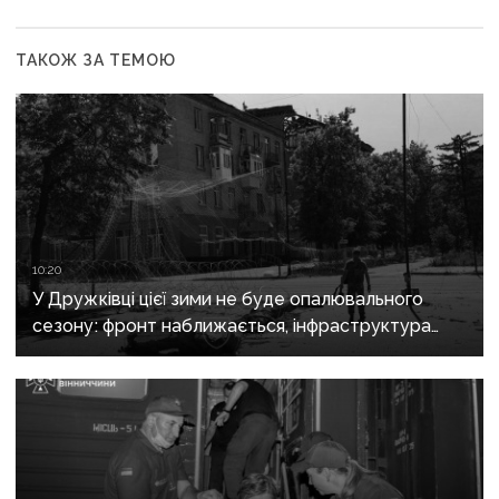
ТАКОЖ ЗА ТЕМОЮ
10:20
У Дружківці цієї зими не буде опалювального
сезону: фронт наближається, інфраструктура
критично зруйнована