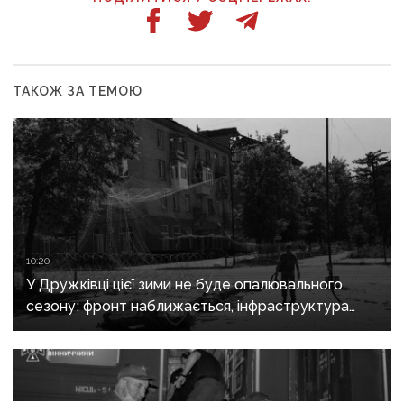
ТАКОЖ ЗА ТЕМОЮ
10:20
У Дружківці цієї зими не буде опалювального
сезону: фронт наближається, інфраструктура
критично зруйнована