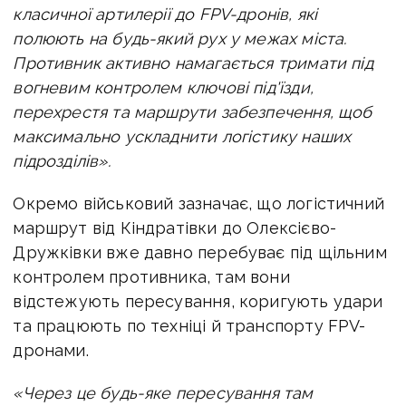
класичної артилерії до FPV-дронів, які
полюють на будь-який рух у межах міста.
Противник активно намагається тримати під
вогневим контролем ключові під'їзди,
перехрестя та маршрути забезпечення, щоб
максимально ускладнити логістику наших
підрозділів».
Окремо військовий зазначає, що логістичний
маршрут від Кіндратівки до Олексієво-
Дружківки вже давно перебуває під щільним
контролем противника, там вони
відстежують пересування, коригують удари
та працюють по техніці й транспорту FPV-
дронами.
«Через це будь-яке пересування там