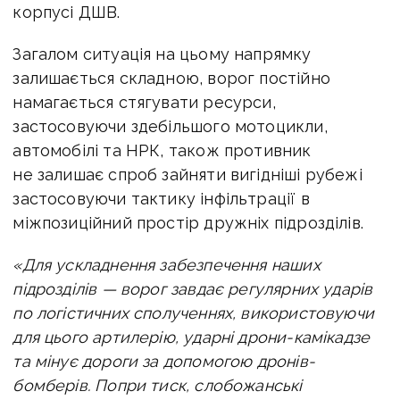
корпусі ДШВ.
Загалом ситуація на цьому напрямку
залишається складною, ворог постійно
намагається стягувати ресурси,
застосовуючи здебільшого мотоцикли,
автомобілі та НРК, також противник
не залишає спроб зайняти вигідніші рубежі
застосовуючи тактику інфільтрації в
міжпозиційний простір дружніх підрозділів.
«Для ускладнення забезпечення наших
підрозділів — ворог завдає регулярних ударів
по логістичних сполученнях, використовуючи
для цього артилерію, ударні дрони-камікадзе
та мінує дороги за допомогою дронів-
бомберів.
Попри тиск, слобожанські