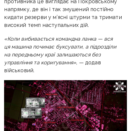
противника це виглядає на Покровському
напрямку, де він і так змушений постійно
кидати резерви у м’ясні штурми та тримати
високий темп наступальних дій.
«Коли вибивається командна ланка — вся
ця машина починає буксувати, а підрозділи
на передньому краї залишаються без
управління та коригування», —
додав
військовий.