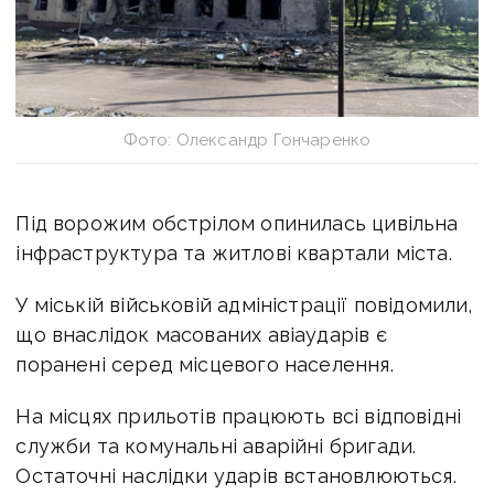
Фото: Олександр Гончаренко
Під ворожим обстрілом опинилась цивільна
інфраструктура та житлові квартали міста.
У міській військовій адміністрації повідомили,
що внаслідок масованих авіаударів є
поранені серед місцевого населення.
На місцях прильотів працюють всі відповідні
служби та комунальні аварійні бригади.
Остаточні наслідки ударів встановлюються.