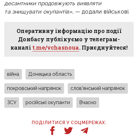
десантники продовжують виявляти
та знищувати окупантів»,
— додали військові.
Оперативну інформацію про події
Донбасу публікуємо у телеграм-
каналі
t.me/vchasnoua
. Приєднуйтеся!
війна
Донецька область
покровський напрямок
слов'янський напрямок
ЗСУ
російські окупанти
Вчасно
ПОДІЛИТИСЯ У СОЦМЕРЕЖАХ: