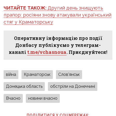
ЧИТАЙТЕ ТАКОЖ:
Другий день знищують
прапор: росіяни знову атакували український
стяг у Краматорську
Оперативну інформацію про події
Донбасу публікуємо у телеграм-
каналі
t.me/vchasnoua
. Приєднуйтеся!
війна
Краматорськ
Слов'янськ
Донецька область
обстріли на Донеччині
Вчасно
новини вчасно
ПОДІЛИТИСЯ У СОЦМЕРЕЖАХ: