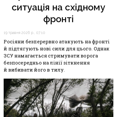
ситуація на східному
фронті
19 травня 2026 р., 07:10
Росіяни безперервно атакують на фронті
й підтягують нові сили для цього. Однак
ЗСУ намагається стримувати ворога
безпосередньо на лінії зіткнення
й вибивати його в тилу.