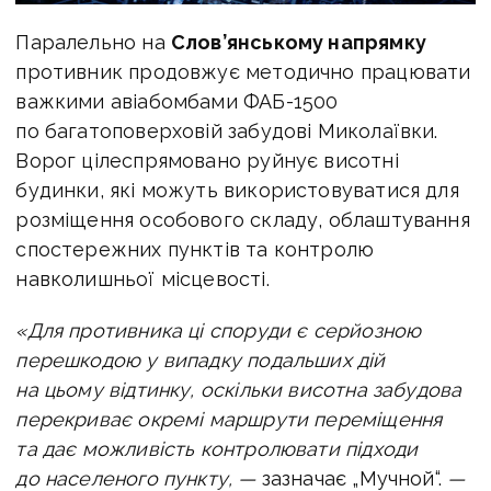
Паралельно на
Слов’янському напрямку
противник продовжує методично працювати
важкими авіабомбами ФАБ-1500
по багатоповерховій забудові Миколаївки.
Ворог цілеспрямовано руйнує висотні
будинки, які можуть використовуватися для
розміщення особового складу, облаштування
спостережних пунктів та контролю
навколишньої місцевості.
«Для противника ці споруди є серйозною
перешкодою у випадку подальших дій
на цьому відтинку, оскільки висотна забудова
перекриває окремі маршрути переміщення
та дає можливість контролювати підходи
до населеного пункту, —
зазначає „Мучной“.
—