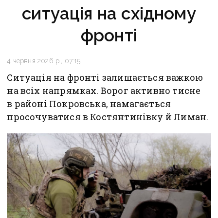
ситуація на східному
фронті
4 червня 2026 р., 07:15
Ситуація на фронті залишається важкою
на всіх напрямках. Ворог активно тисне
в районі Покровська, намагається
просочуватися в Костянтинівку й Лиман.