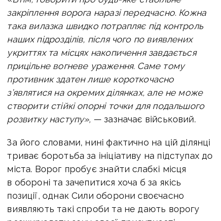
закріплення ворога наразі передчасно. Кожна
така вилазка швидко потрапляє під контроль
наших підрозділів, після чого по виявлених
укриттях та місцях накопичення завдається
прицільне вогневе ураження. Саме тому
противник здатен лише короткочасно
з’являтися на окремих ділянках, але не може
створити стійкі опорні точки для подальшого
розвитку наступу»,
— зазначає військовий.
За його словами, нині фактично на цій ділянці
триває боротьба за ініціативу на підступах до
міста. Ворог пробує знайти слабкі місця
в обороні та зачепитися хоча б за якісь
позиції, однак Сили оборони своєчасно
виявляють такі спроби та не дають ворогу