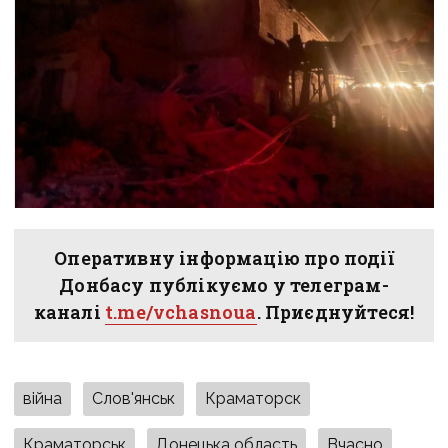
Оперативну інформацію про події
Донбасу публікуємо у телеграм-
каналі
t.me/vchasnoua
. Приєднуйтеся!
війна
Слов'янськ
Краматорск
Краматорськ
Донецька область
Вчасно