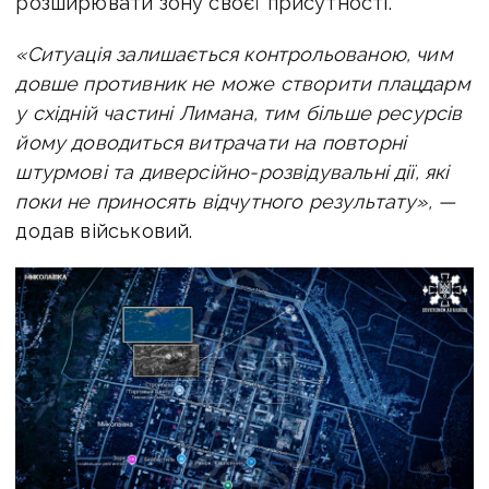
розширювати зону своєї присутності.
«Ситуація залишається контрольованою, чим
довше противник не може створити плацдарм
у східній частині Лимана, тим більше ресурсів
йому доводиться витрачати на повторні
штурмові та диверсійно-розвідувальні дії, які
поки не приносять відчутного результату», —
додав військовий.