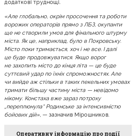
додаткові труднощі.
«Але глобально, окрім просочення та роботи
ворожих операторів прямо з ЛБЗ, окупанти
ще не створили умов для фінального штурму
міста. Як це, наприклад, було в Покровську.
Місто поки тримається, хоч і не все. І далі
це буде продовжуватися.
Якщо ворог
не захопить місто до кінця літа — це буде
суттєвий удар по їхніх спроможностях.
Але
чи вийде аж стільки в таких пекельних умовах
тримати більшу частину міста — невідомо
нікому.
Констаха вже зараз потроху
„переплюнула“ Родинське за інтенсивністю
бойових дій»,
— зазначив Мірошников.
Оперативну інформацію про події