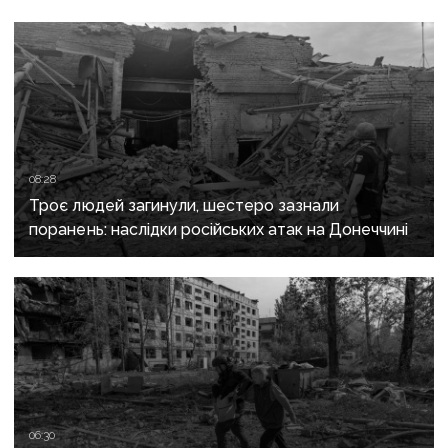
08:28
Троє людей загинули, шестеро зазнали
поранень: наслідки російських атак на Донеччині
06:30