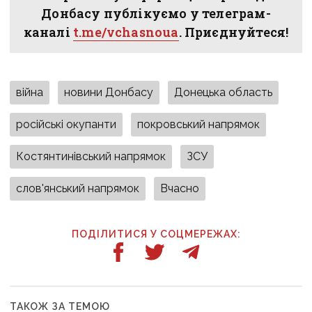
Донбасу публікуємо у телеграм-
каналі
t.me/vchasnoua
. Приєднуйтеся!
війна
новини Донбасу
Донецька область
російські окупанти
покровський напрямок
Костянтинівський напрямок
ЗСУ
слов'янський напрямок
Вчасно
ПОДІЛИТИСЯ У СОЦМЕРЕЖАХ:
ТАКОЖ ЗА ТЕМОЮ