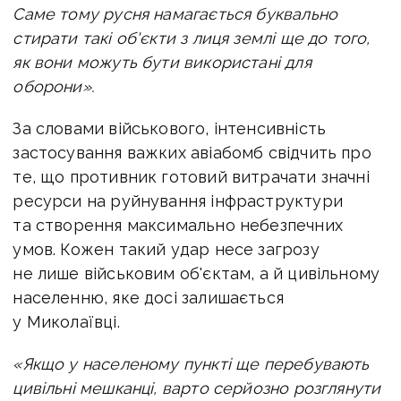
Саме тому русня намагається буквально
стирати такі об'єкти з лиця землі ще до того,
як вони можуть бути використані для
оборони».
За словами військового, інтенсивність
застосування важких авіабомб свідчить про
те, що противник готовий витрачати значні
ресурси на руйнування інфраструктури
та створення максимально небезпечних
умов. Кожен такий удар несе загрозу
не лише військовим об'єктам, а й цивільному
населенню, яке досі залишається
у Миколаївці.
«Якщо у населеному пункті ще перебувають
цивільні мешканці, варто серйозно розглянути