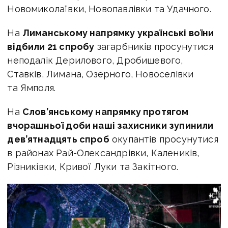
Новомиколаївки, Новопавлівки та Удачного.
На
Лиманському напрямку українські воїни
відбили 21 спробу
загарбників просунутися
неподалік Дерилового, Дробишевого,
Ставків, Лимана, Озерного, Новоселівки
та Ямполя.
На
Слов’янському напрямку протягом
вчорашньої доби наші захисники зупинили
дев’ятнадцять спроб
окупантів просунутися
в районах Рай-Олександрівки, Калеників,
Різниківки, Кривої Луки та Закітного.