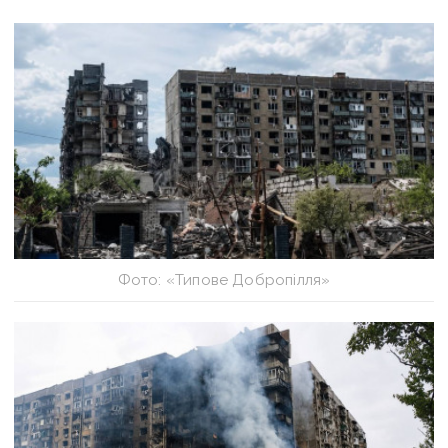
Фото: «Типове Добропілля»