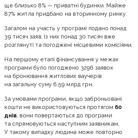
ще близько 8% — приватні будинки. Майже
87% житла придбано на вторинному ринку.
Загалом на участь у програмі подано понад
39 тисяч заяв. Із них понад 30 тисяч вже
розглянуті та погоджені місцевими комісіями.
На першому етапі фінансування у межах
програми було погоджено 3296 заявок
на бронювання житлових ваучерів
на загальну суму 6,59 млрд грн.
За умовами програми, якщо заброньовані
кошти не використовуються протягом
60
днів
, вони повертаються до програми
та спрямовуються наступним заявникам.
У такому випадку людина може повторно