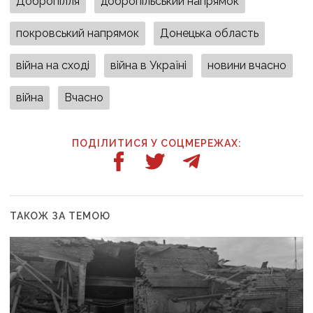
Добропілля
добропільський напрямок
покровський напрямок
Донецька область
війна на сході
війна в Україні
новини вчасно
війна
Вчасно
ПОДІЛИТИСЯ У СОЦМЕРЕЖАХ:
ТАКОЖ ЗА ТЕМОЮ