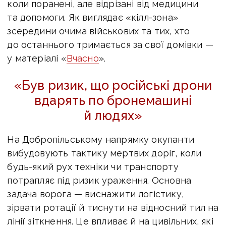
коли поранені, але відрізані від медицини
та допомоги. Як виглядає «кілл-зона»
зсередини очима військових та тих, хто
до останнього тримається за свої домівки —
у матеріалі «
Вчасно
».
«Був ризик, що російські дрони
вдарять по бронемашині
й людях»
На Добропільському напрямку окупанти
вибудовують тактику мертвих доріг, коли
будь-який рух техніки чи транспорту
потрапляє під ризик ураження. Основна
задача ворога — виснажити логістику,
зірвати ротації й тиснути на відносний тил на
лінії зіткнення. Це впливає й на цивільних, які