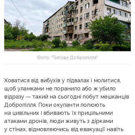
Фото: "Типове Добропілля"
Ховатися від вибухів у підвалах і молитися,
щоб уламками не поранило або ж убило
відразу — такий на сьогодні побут мешканців
Добропілля. Поки окупанти полюють
на цивільних і вбивають їх прицільними
атаками дронів, люди живуть з дірками
у стінах, відмовляючись від евакуації навіть