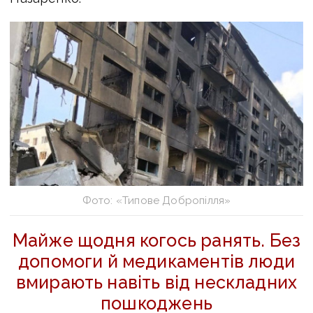
Фото: «Типове Добропілля»
Майже щодня когось ранять. Без
допомоги й медикаментів люди
вмирають навіть від нескладних
пошкоджень