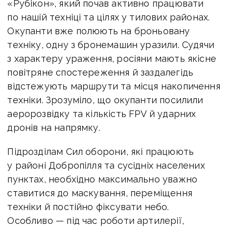
«Рубікон», який почав активно працювати
по нашій техніці та цілях у тилових районах.
Окупанти вже полюють на броньовану
техніку, одну з бронемашин уразили. Судячи
з характеру ураження, росіяни мають якісне
повітряне спостереження й заздалегідь
відстежують маршрути та місця накопичення
техніки. Зрозуміло, що окупанти посилили
аеророзвідку та кількість FPV й ударних
дронів на напрямку.
Підрозділам Сил оборони, які працюють
у районі Добропілля та сусідніх населених
пунктах, необхідно максимально уважно
ставитися до маскування, переміщення
техніки й постійно фіксувати небо.
Особливо — під час роботи артилерії,