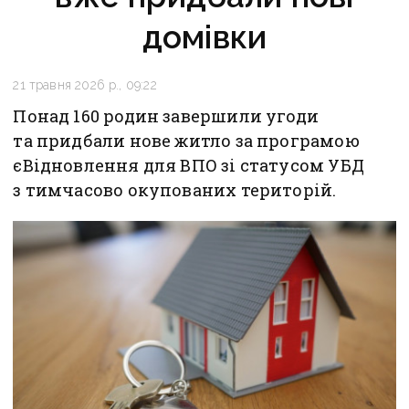
домівки
21 травня 2026 р., 09:22
Понад 160 родин завершили угоди
та придбали нове житло за програмою
єВідновлення для ВПО зі статусом УБД
з тимчасово окупованих територій.