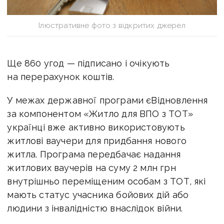
Ілюстративне фото з відкритих джерел
Ще 860 угод — підписано і очікують
на перерахунок коштів.
У межах державної програми єВідновлення
за компонентом «Житло для ВПО з ТОТ»
українці вже активно використовують
житлові ваучери для придбання нового
житла. Програма передбачає надання
житлових ваучерів на суму 2 млн грн
внутрішньо переміщеним особам з ТОТ, які
мають статус учасника бойових дій або
людини з інвалідністю внаслідок війни.