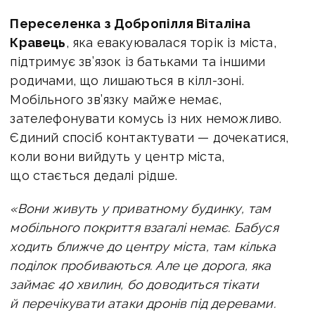
Переселенка з Добропілля Віталіна
Кравець
, яка евакуювалася торік із міста,
підтримує зв’язок із батьками та іншими
родичами, що лишаються в кілл-зоні.
Мобільного зв’язку майже немає,
зателефонувати комусь із них неможливо.
Єдиний спосіб контактувати — дочекатися,
коли вони вийдуть у центр міста,
що стається дедалі рідше.
«Вони живуть у приватному будинку, там
мобільного покриття взагалі немає. Бабуся
ходить ближче до центру міста, там кілька
поділок пробиваються. Але це дорога, яка
займає 40 хвилин, бо доводиться тікати
й перечікувати атаки дронів під деревами.