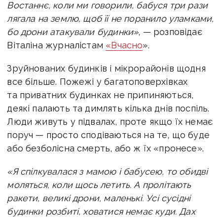
Востаннє, коли ми говорили, бабуся три рази
лягала на землю, щоб її не поранило уламками,
бо дрони атакували будинки»
, — розповідає
Віталіна журналістам
«Вчасно
».
Зруйнованих будинків і мікрорайонів щодня
все більше. Пожежі у багатоповерхівках
та приватних будинках не припиняються,
деякі палають та димлять кілька днів поспіль.
Люди живуть у підвалах, проте якщо їх немає
поруч — просто сподіваються на те, що буде
або безболісна смерть, або ж їх «пронесе».
«Я спілкувалася з мамою і бабусею, то обидві
моляться, коли щось летить. А пролітають
ракети, великі дрони, маленькі. Усі сусідні
будинки розбиті, ховатися немає куди. Дах