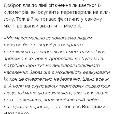
Добропілля до лінії зіткнення лишається 8
кілометрів, які окупанти перетворили на кілл-
зону. Тож війна триває фактично у самому
місті, де шанси вижити — мізерні.
«Ми максимально допомагаємо людям
виїхати, бо тут перебувати просто
неможливо. Це нереально, смертельно. І хоч
зробимо все, аби в Добропіллі не було боїв,
потрібно, щоб тут не лишилося цивільного
населення. Зараз ще є можливість евакуювати
їх, хоч це смертельно небезпечно. Шанс все ж
є. А коли на окупованих територіях лишаються
люди, які мали цю можливість, але знехтували
нею — очевидно, вони зробили свій вибір
на користь ворога»
, — розповідає Володимир
Назаренко.