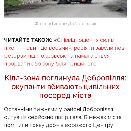
Фото: «Типове Добропілля»
ЧИТАЙТЕ ТАКОЖ:
«
Співвідношення сил в
піхоті — один до восьми»: росіяни завели нові
резерви під Покровськ та намагаються
прорвати оборону біля Гришиного
Кілл-зона поглинула Добропілля:
окупанти вбивають цивільних
посеред міста
Останніми тижнями у районі Добропілля
ситуація серйозно погіршала. В межах міста
помітили появу дронів ворожого Центру