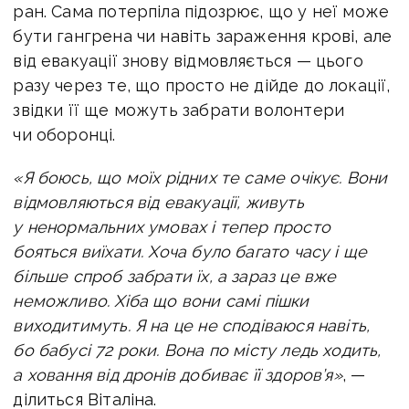
ран. Сама потерпіла підозрює, що у неї може
бути гангрена чи навіть зараження крові, але
від евакуації знову відмовляється — цього
разу через те, що просто не дійде до локації,
звідки її ще можуть забрати волонтери
чи оборонці.
«Я боюсь, що моїх рідних те саме очікує. Вони
відмовляються від евакуації, живуть
у ненормальних умовах і тепер просто
бояться виїхати. Хоча було багато часу і ще
більше спроб забрати їх, а зараз це вже
неможливо. Хіба що вони самі пішки
виходитимуть. Я на це не сподіваюся навіть,
бо бабусі 72 роки. Вона по місту ледь ходить,
а ховання від дронів добиває її здоров’я»
, —
ділиться Віталіна.