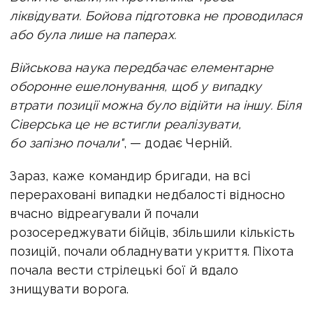
ліквідувати. Бойова підготовка не проводилася
або була лише на паперах.
Військова наука передбачає елементарне
оборонне ешелонування, щоб у випадку
втрати позиції можна було відійти на іншу. Біля
Сіверська це не встигли реалізувати,
бо запізно почали"
, — додає Черній.
Зараз, каже командир бригади, на всі
перераховані випадки недбалості відносно
вчасно відреагували й почали
розосереджувати бійців, збільшили кількість
позицій, почали обладнувати укриття. Піхота
почала вести стрілецькі бої й вдало
знищувати ворога.