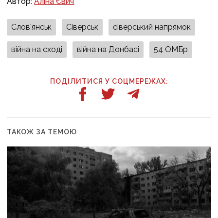
Автор:
Аліна Євич
Слов'янськ
Сіверськ
сіверський напрямок
війна на сході
війна на Донбасі
54 ОМБр
ПОДІЛИТИСЯ У СОЦМЕРЕЖАХ:
ТАКОЖ ЗА ТЕМОЮ