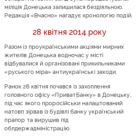
міліція Донецька залишилася бездіяльною.
Редакція «Вчасно» нагадує хронологію подій.
28 квітня 2014 року
Разом із проукраїнськими акціями мирних
жителів Донецька водночас у місті
відбувалися й організовані прихильниками
«руського міра» антиукраїнські заходи.
Ранок 28 квітня почався із захоплення
головного офісу «ПриватБанку» в Донецьку,
під час якого проросійськи налаштований
натовп зірвав із будівлі банку український
прапор та вирушив під
облдержадміністрацію.