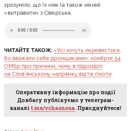
зрозуміло, що їх ніяк (а також ніким)
«витравити» з Сіверська.
ЧИТАЙТЕ ТАКОЖ:
«Усі хочуть перевестися,
бо вважали себе дронщиками»: комбриг 54
ОМБр про причини, чому в підрозділі
на Слов’янському напрямку відтік піхоти
Оперативну інформацію про події
Донбасу публікуємо у телеграм-
каналі
t.me/vchasnoua
. Приєднуйтеся!