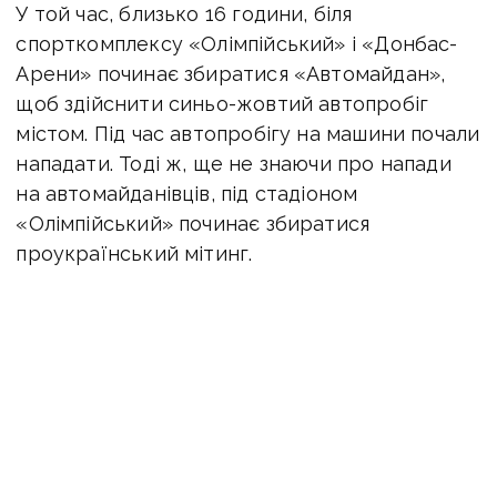
У той час, близько 16 години, біля
спорткомплексу «Олімпійський» і «Донбас-
Арени» починає збиратися «Автомайдан»,
щоб здійснити синьо-жовтий автопробіг
містом. Під час автопробігу на машини почали
нападати. Тоді ж, ще не знаючи про напади
на автомайданівців, під стадіоном
«Олімпійський» починає збиратися
проукраїнський мітинг.