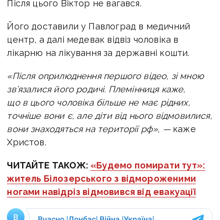
Після цього Віктор не вагався.
Його доставили у Павлоград в медичний
центр, а далі медевак відвіз чоловіка в
лікарню на лікування за державні кошти.
«Після оприлюднення першого відео, зі мною
зв’язалися його родичі. Племінниця каже,
що в цього чоловіка більше не має рідних,
точніше вони є, але діти від нього відмовилися,
вони знаходяться на території рф», —
каже
Христов.
ЧИТАЙТЕ ТАКОЖ:
«Будемо помирати тут»:
житель Білозерського з відмороженими
ногами навідріз відмовився від евакуації