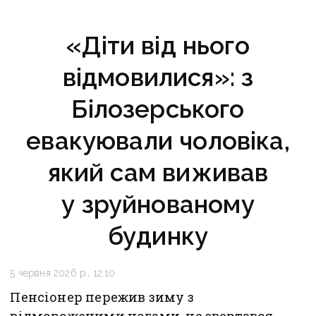
«Діти від нього
відмовилися»: з
Білозерського
евакуювали чоловіка,
який сам виживав
у зруйнованому
будинку
5 червня 2026 р., 12:10
Пенсіонер пережив зиму з