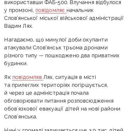
використавши
ФАБ-500.
Влучання відбулося
у промзоні,
повідомляє
начальник
Слов’янської міської військової адміністрації
Вадим Лях.
Нагадаємо, що минулої доби окупанти
атакували
Слов’янськ
трьома дронами
різного типу — пошкоджено два приватних
будинки.
Як
повідомляв
Лях, ситуація в місті
та прилеглих територіях погіршується,
й через це адміністрація почала
обговорювати питання розповсюдження
обовʼязкової евакуації дітей на нові райони
Словʼянська.
Нині у громаді залишається ще 3,9 тис. дітей,