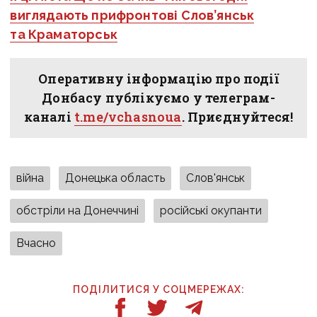
виглядають прифронтові Слов’янськ
та Краматорськ
Оперативну інформацію про події
Донбасу публікуємо у телеграм-
каналі
t.me/vchasnoua
. Приєднуйтеся!
війна
Донецька область
Слов'янськ
обстріли на Донеччині
російські окупанти
Вчасно
ПОДІЛИТИСЯ У СОЦМЕРЕЖАХ: