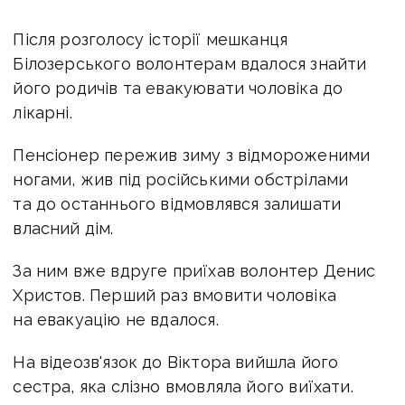
Після розголосу історії мешканця
Білозерського волонтерам вдалося знайти
його родичів та евакуювати чоловіка до
лікарні.
Пенсіонер пережив зиму з відмороженими
ногами, жив під російськими обстрілами
та до останнього відмовлявся залишати
власний дім.
За ним вже вдруге приїхав волонтер Денис
Христов. Перший раз вмовити чоловіка
на евакуацію не вдалося.
На відеозв'язок до Віктора вийшла його
сестра, яка слізно вмовляла його виїхати.