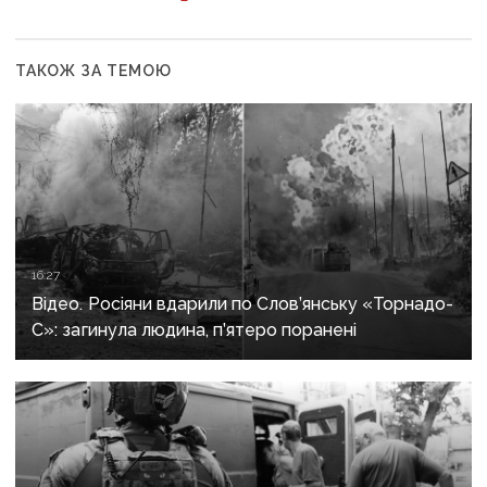
ТАКОЖ ЗА ТЕМОЮ
16:27
Відео. Росіяни вдарили по Слов’янську «Торнадо-
С»: загинула людина, п’ятеро поранені