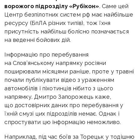
ворожого підрозділу «Рубікон»
. Саме цей
Центр безпілотних систем рф має найбільше
ресурсу (БпЛА різних типів), тож їхня
присутність найбільш болісно позначається
на веденні бойових дій.
Інформацію про перебування
на Слов’янському напрямку росіяни
поширювали місяцями раніше, проте у травні
почали публікувати відео з ураженням
автомобілів і піхотинців нібито з цього
напрямку. Дмитро Запорожець каже,
що достовірних даних про перебування у
їхній смузі цих підрозділів немає. Однак і
спростувати цю інформацію неможливо.
Наприклад, під час боїв за Торецьк у тодішню