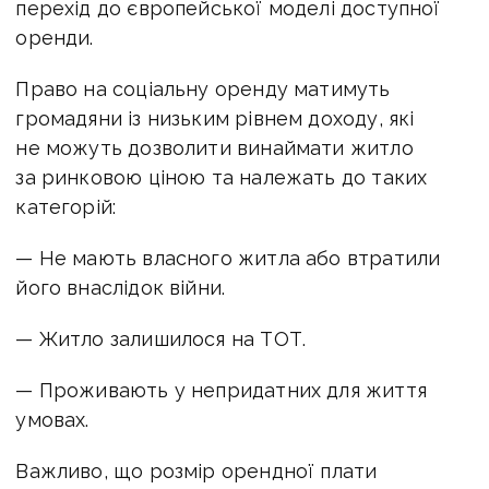
перехід до європейської моделі доступної
оренди.
Право на соціальну оренду матимуть
громадяни із низьким рівнем доходу, які
не можуть дозволити винаймати житло
за ринковою ціною та належать до таких
категорій:
— Не мають власного житла або втратили
його внаслідок війни.
— Житло залишилося на ТОТ.
— Проживають у непридатних для життя
умовах.
Важливо, що розмір орендної плати