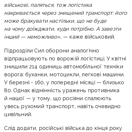
військові, паляться, тож логістика
накривається через знищений транспорт: його
може бракувати настільки, що не буде
на чому доїжджати, куди потрібно. А завезти
інший — неможливо»
, — каже військовий.
Підрозділи Сил оборони аналогічно
відпрацьовують по ворожій логістиці. У квітні
знищили 214 одиниць автомобільної техніки
ворога: буханки, мотоцикли, легкові машини.
У березні - 160, у попередні місяці — близько
80. Однак відмінність уражень противника
й нашої — у тому, що росіяни спалюють
увесь рухомий транспорт, навіть очевидно
цивільний.
Слід додати, російські війська до кінця року