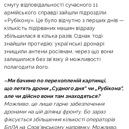
смугу відповідальності сучасного 11
армійського справді зайшли підрозділи
«Рубікону». Це було відчутно з перших днів —
кількість підірваних машин відразу
збільшилася в кілька разів. Однак тоді
знайшли протидію: українські дронарі
знищили антени росіянам, через що вони
залишилися без зв’язку й можливості
полагодити його.
«
Ми бачимо по перехопленій картинці,
що летять дрони „Судного дня“ чи „Рубікона“,
але чи дійсно вони там знаходяться?
Можливо, це лише гарне забезпечення
дронами на цій ділянці фронту. Бо зараз
фіксується збільшення кількості операторів
БпЛА на Слов’янському напрямку. Можливо,