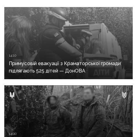
14:10
Примусовій евакуації з Краматорської громади
підлягають 525 дітей — ДонОВА
14:00