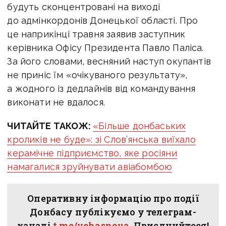
будуть сконцентровані на виході
до адмінкордонів Донецької області. Про
це наприкінці травня заявив заступник
керівника Офісу Президента Павло Паліса.
За його словами, весняний наступ окупантів
не приніс їм «очікуваного результату»,
а жодного із дедлайнів від командування
виконати не вдалося.
ЧИТАЙТЕ ТАКОЖ:
«Більше донбаських
кроликів не буде»: зі Слов’янська виїхало
керамічне підприємство, яке росіяни
намагалися зруйнувати авіабомбою
Оперативну інформацію про події
Донбасу публікуємо у телеграм-
каналі
t.me/vchasnoua
. Приєднуйтеся!