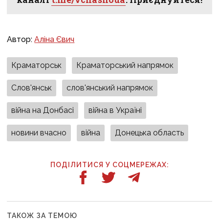
Автор:
Аліна Євич
Краматорськ
Краматорський напрямок
Слов'янськ
слов'янський напрямок
війна на Донбасі
війна в Україні
новини вчасно
війна
Донецька область
ПОДІЛИТИСЯ У СОЦМЕРЕЖАХ:
ТАКОЖ ЗА ТЕМОЮ