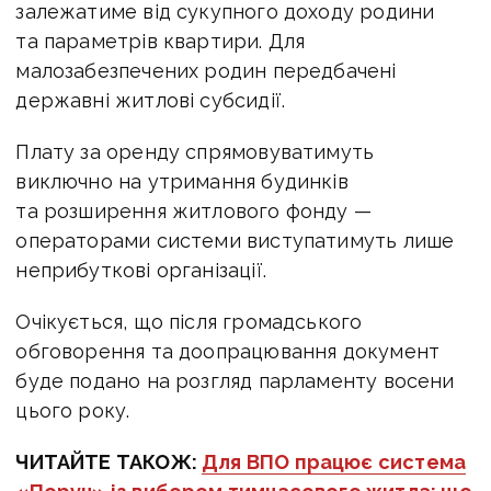
залежатиме від сукупного доходу родини
та параметрів квартири. Для
малозабезпечених родин передбачені
державні житлові субсидії.
Плату за оренду спрямовуватимуть
виключно на утримання будинків
та розширення житлового фонду —
операторами системи виступатимуть лише
неприбуткові організації.
Очікується, що після громадського
обговорення та доопрацювання документ
буде подано на розгляд парламенту восени
цього року.
ЧИТАЙТЕ ТАКОЖ:
Для ВПО працює система