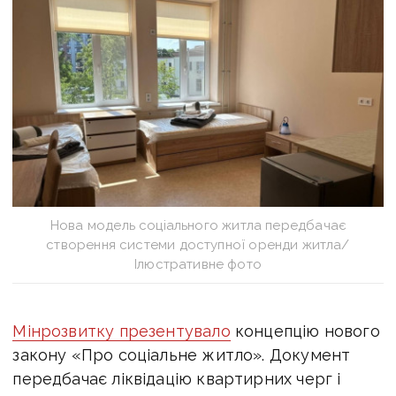
Нова модель соціального житла передбачає
створення системи доступної оренди житла/
Ілюстративне фото
Мінрозвитку презентувало
концепцію нового
закону «Про соціальне житло». Документ
передбачає ліквідацію квартирних черг і