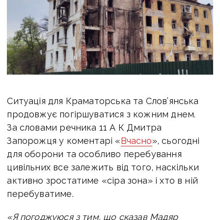
Ситуація для Краматорська та Слов’янська
продовжує погіршуватися з кожним днем.
За словами речника 11
А К Дмитра
Запорожця у коментарі «
Вчасно
», сьогодні
для оборони та особливо перебування
цивільних все залежить від того, наскільки
активно зростатиме «сіра зона» і хто в ній
перебуватиме.
«Я погоджуюся з тим, що сказав Мадяр