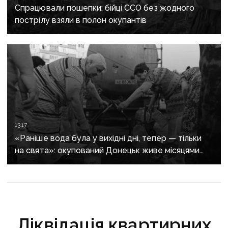
Спрацювали пошепки: бійці ССО без жодного
пострілу взяли в полон окупантів
13:17
«Раніше вода була у вихідні дні, тепер — тільки
на свята»: окупований Донецьк живе місяцями
без води
Ліквідація квартирних