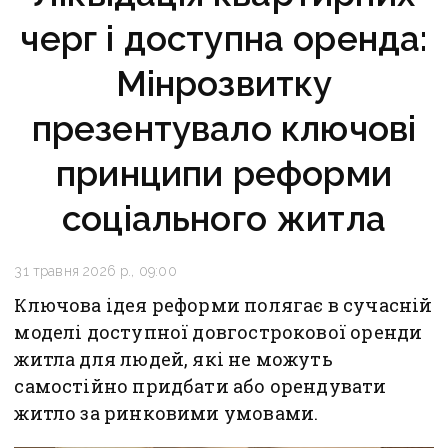
черг і доступна оренда:
Мінрозвитку
презентувало ключові
принципи реформи
соціального житла
31 травня 2026 р., 09:00
Ключова ідея реформи полягає в сучасній
моделі доступної довгострокової оренди
житла для людей, які не можуть
самостійно придбати або орендувати
житло за ринковими умовами.