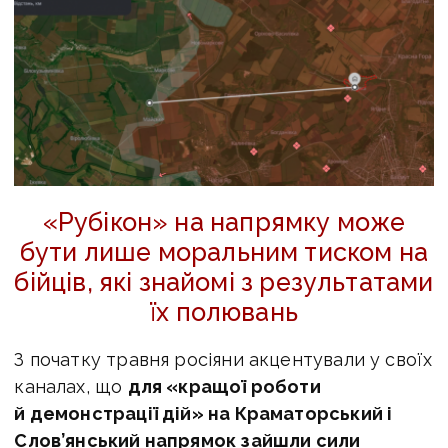
«Рубікон» на напрямку може
бути лише моральним тиском на
бійців, які знайомі з результатами
їх полювань
З початку травня росіяни акцентували у своїх
каналах, що
для «кращої роботи
й демонстрації дій» на Краматорський і
Слов’янський напрямок зайшли сили