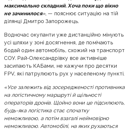
максимально складний. Хоча поки що вікно
не зачинилося
»
, — пояснює ситуацію на тій
ділянці Дмитро Запорожець.
Водночас окупанти уже дистанційно мінують
усі шляхи у зоні досягнення, де помічають
бодай один автомобіль, схожий на транспорт
СОУ. Рай-Олександрівку все активніше
засипають КАБами, не кажучи про десятки
FPV, які патрулюють рух у населеному пункті.
«Усе залежить від зосередженості противника
на логістичному маршруті й щільності
операторів дронів. Щойно вони це підсилюють,
будь-яка логістика стає спочатку
неможливою, а потім взагалі неймовірно
неможливою. Автомобілі, на яких рухаються